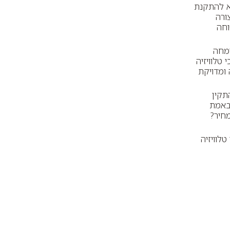
 להתקנת
ורה
וחה
ומחה
טלוויזיה
ומדויקת
תקין
 באמת
חיר?
לוויזיה