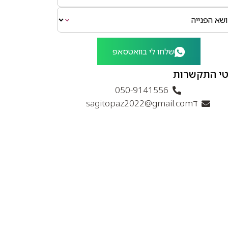
שלחו לי בוואטסאפ
י התקשרות
050-9141556
דsagitopaz2022@gmail.com