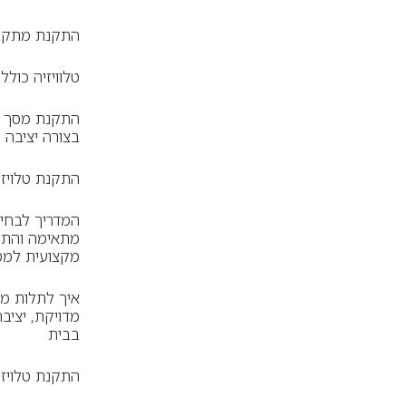
התקנת מתקן ל
טלוויזיה כול
התקנת מסך ע
בצורה יציבה 
התקנת טלויזי
המדריך לבחיר
מתאימה והתק
מקצועית למס
איך לתלות מ
מדויקת, יציב
בבית
התקנת טלויז