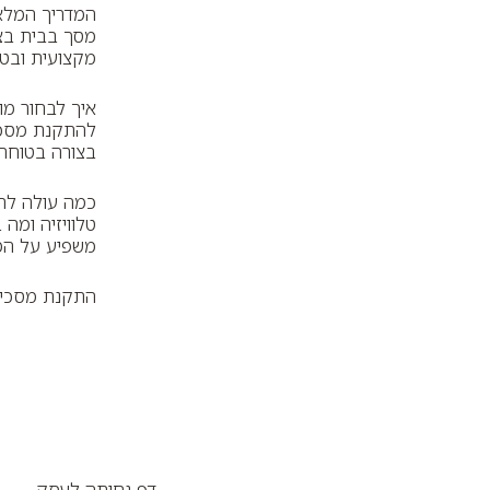
המדריך המלא
מסך בבית בצ
מקצועית ובט
איך לבחור מ
להתקנת מסכי 
בצורה בטוחה 
כמה עולה לה
טלוויזיה ומה
משפיע על המ
התקנת מסכי ט
דף נחיתה לעסק