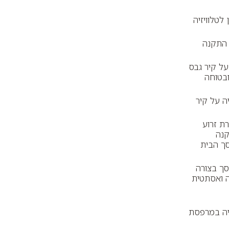
טלוויזיה
ל התקנה
ל קיר גבס
ובטוחה
ה על קיר
ת זרוע
נה
ך הבית
סך בצורה
ה ואסתטית
יה במרפסת